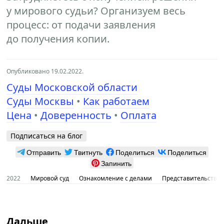
у мирового судьи? Организуем весь
процесс: от подачи заявления
до получения копии.
Опубликовано 19.02.2022.
Суды Московской области
Суды Москвы
•
Как работаем
Цена
•
Доверенность
•
Оплата
Подписаться на блог
Отправить
Твитнуть
Поделиться
Поделиться
Запинить
2022
Мировой суд
Ознакомление с делами
Представительство в
Дальше