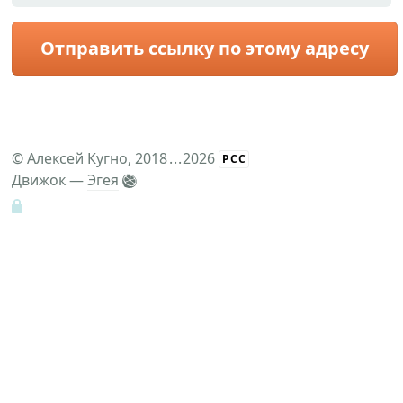
Отправить ссылку по этому адресу
©
Алексей Кугно
, 2018
...
2026
РСС
Движок —
Эгея