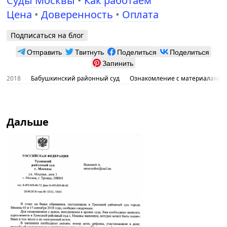
Суды Москвы
•
Как работаем
Цена
•
Доверенность
•
Оплата
Подписаться на блог
Отправить
Твитнуть
Поделиться
Поделиться
Запинить
2018
Бабушкинский районный суд
Ознакомление с материалами гр
Дальше