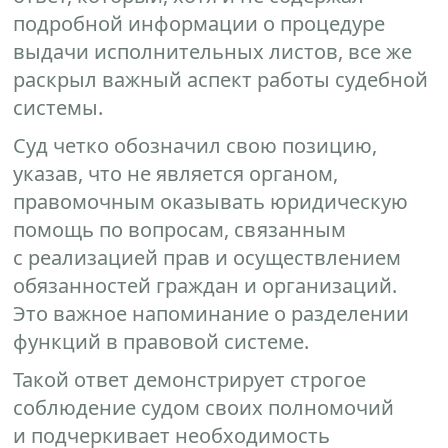
подробной информации о процедуре
выдачи исполнительных листов, все же
раскрыл важный аспект работы судебной
системы.
Суд четко обозначил свою позицию,
указав, что не является органом,
правомочным оказывать юридическую
помощь по вопросам, связанным
с реализацией прав и осуществлением
обязанностей граждан и организаций.
Это важное напоминание о разделении
функций в правовой системе.
Такой ответ демонстрирует строгое
соблюдение судом своих полномочий
и подчеркивает необходимость