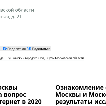
вской области
ная, д. 21
ь
Поделиться
Поделиться
уде
Пушкинский городской суд
Суды Московской области
осквы
Ознакомление с
а вопрос
Москвы и Моск
тернет в 2020
результаты исс