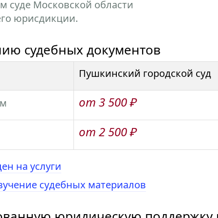
м суде Московской области
его юрисдикции.
ению судебных документов
Пушкинский городской суд
от 3 500 ₽
ом
от 2 500 ₽
ен на услуги
зучение судебных материалов
ованную юридическую поддержку в