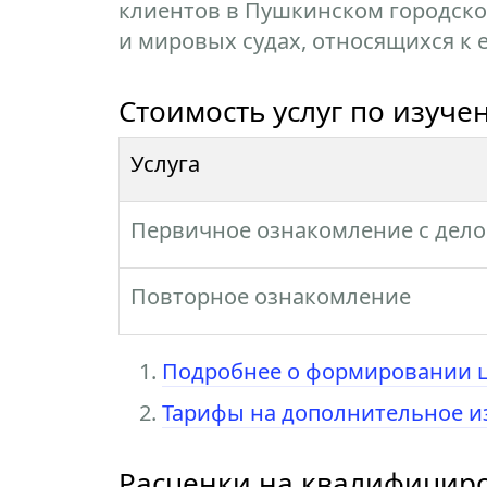
клиентов в Пушкинском городско
и мировых судах, относящихся к 
Стоимость услуг по изуч
Услуга
Первичное ознакомление с дел
Повторное ознакомление
Подробнее о формировании ц
Тарифы на дополнительное и
Расценки на квалифицир