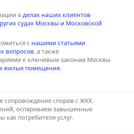
мации о
делах наших клиентов
других судах Москвы и Московской
комиться с
нашими статьями
х вопросов
, а также
ариями к ключевым законам Москвы
на жилые помещения
.
 сопровождение споров с ЖКХ.
ений, оспариваем завышенные
 как потребителя услуг.