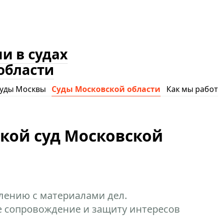
и в судах
области
уды Москвы
Суды Московской области
Как мы рабо
кой суд Московской
лению с материалами дел.
 сопровождение и защиту интересов