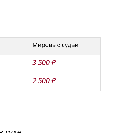
Мировые судьи
3 500 ₽
2 500 ₽
 суде