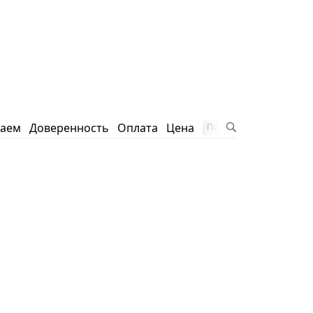
таем
Доверенность
Оплата
Цена
Подписаться на блог