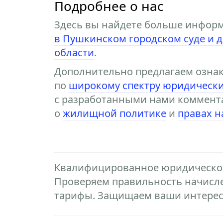
Подробнее о нас
Здесь вы найдете больше инфор
в Пушкинском городском суде и 
области
.
Дополнительно предлагаем озна
по
широкому спектру юридически
с разработанными нами коммент
о
жилищной политике
и
правах 
Квалифицированное юридическое
Проверяем правильность начисл
тарифы. Защищаем ваши интересы