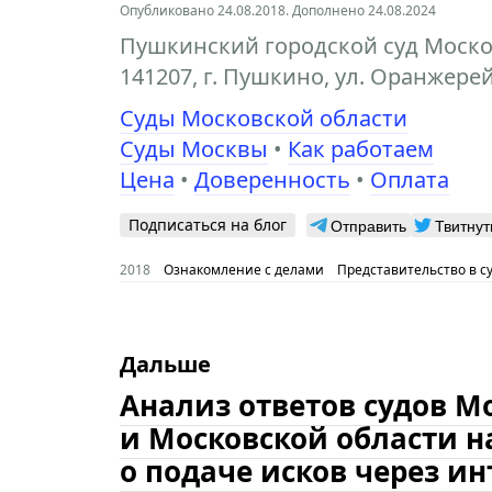
Опубликовано 24.08.2018. Дополнено 24.08.2024
Пушкинский городской суд Моско
141207, г. Пушкино, ул. Оранжерей
Суды Московской области
Суды Москвы
•
Как работаем
Цена
•
Доверенность
•
Оплата
Подписаться на блог
Отправить
Твитнут
2018
Ознакомление с делами
Представительство в с
Дальше
Анализ ответов судов М
и Московской области н
о подаче исков через ин