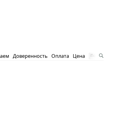
таем
Доверенность
Оплата
Цена
Подписаться на блог