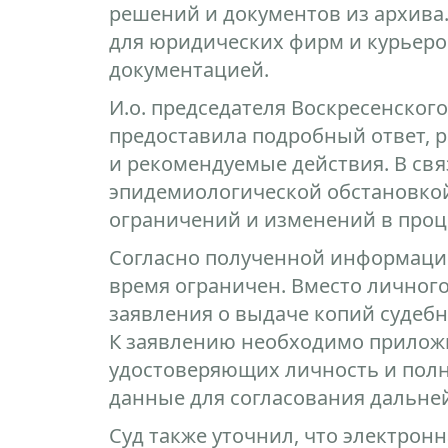
решений и документов из архива.
для юридических фирм и курьеро
документацией.
И.о. председателя Воскресенского
предоставила подробный ответ,
и рекомендуемые действия. В свя
эпидемиологической обстановкой,
ограничений и изменений в проц
Согласно полученной информации
время ограничен. Вместо личного
заявления о выдаче копий судебн
К заявлению необходимо приложи
удостоверяющих личность и полн
данные для согласования дальне
Суд также уточнил, что электрон