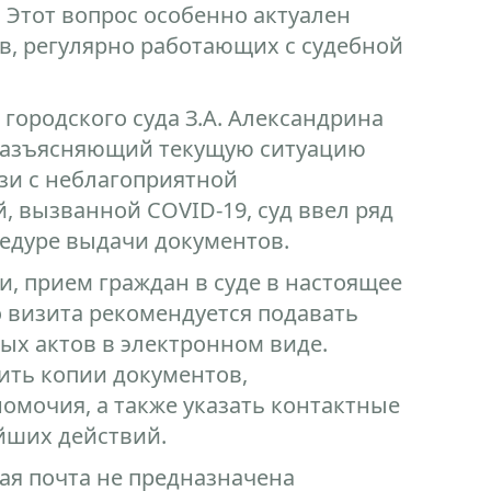
 Этот вопрос особенно актуален
в, регулярно работающих с судебной
 городского суда З.А. Александрина
 разъясняющий текущую ситуацию
зи с неблагоприятной
 вызванной COVID-19, суд ввел ряд
едуре выдачи документов.
, прием граждан в суде в настоящее
 визита рекомендуется подавать
ых актов в электронном виде.
ть копии документов,
омочия, а также указать контактные
йших действий.
ная почта не предназначена