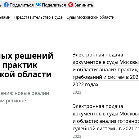
ь
Поделиться
Поделиться
Запинить
елами
Представительство в суде
Суды Московской области
ных решений
Электронная подача
документов в суды Москвы
з практик
и области: анализ практик,
кой области
требований и систем в 202
2022 годах
ения: новые реалии
2023
м регионе.
Электронная подача
документов в суды Москвы
и области: анализ готовно
судебной системы в 2021 г
2023