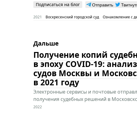
Подписаться на блог
Отправить
Твитнут
2021
Воскресенский городской суд
Ознакомление с д
Дальше
Получение копий судеб
в эпоху COVID-19: анали
судов Москвы и Московс
в 2021 году
Электронные сервисы и почтовые отправл
получения судебных решений в Московско
2022