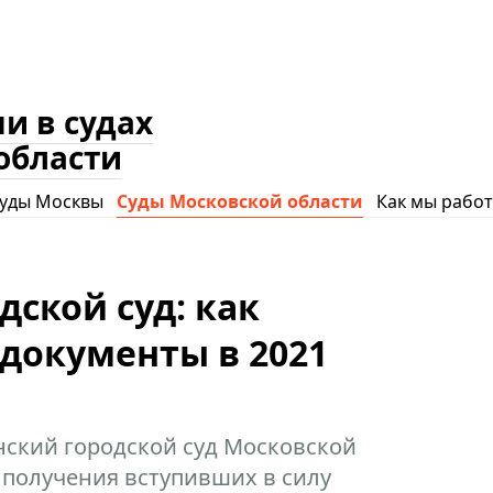
и в судах
области
уды Москвы
Суды Московской области
Как мы рабо
дской суд: как
документы в 2021
нский городской суд Московской
 получения вступивших в силу