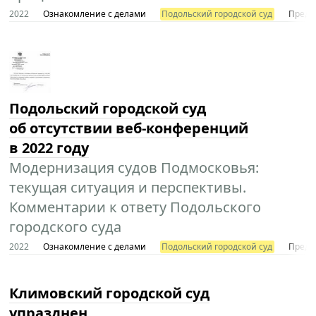
2022
Ознакомление с делами
Подольский городской суд
Предст
Подольский городской суд
об отсутствии веб-конференций
в 2022 году
Модернизация судов Подмосковья:
текущая ситуация и перспективы.
Комментарии к ответу Подольского
городского суда
2022
Ознакомление с делами
Подольский городской суд
Предст
Климовский городской суд
упразднен