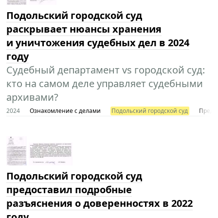
Подольский городской суд
раскрывает нюансы хранения
и уничтожения судебных дел в 2024
году
Судебный департамент vs городской суд:
кто на самом деле управляет судебными
архивами?
2024
Ознакомление с делами
Подольский городской суд
Предст
Подольский городской суд
предоставил подробные
разъяснения о доверенностях в 2022
году