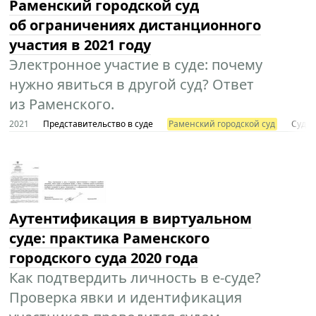
Раменский городской суд
об ограничениях дистанционного
участия в 2021 году
Электронное участие в суде: почему
нужно явиться в другой суд? Ответ
из Раменского.
2021
Представительство в суде
Раменский городской суд
Суды 
Аутентификация в виртуальном
суде: практика Раменского
городского суда 2020 года
Как подтвердить личность в e-суде?
Проверка явки и идентификация