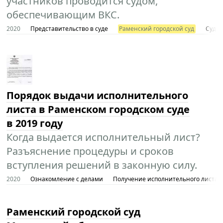
участников проводится судом,
обеспечивающим ВКС.
2020
Представительство в суде
Раменский городской суд
Суды 
Порядок выдачи исполнительного
листа в Раменском городском суде
в 2019 году
Когда выдается исполнительный лист?
Разъяснение процедуры и сроков
вступления решений в законную силу.
2020
Ознакомление с делами
Получение исполнительного листа
Раменский городской суд