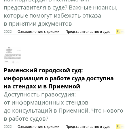
представителя в суде? Важные нюансы,
которые помогут избежать отказа
в принятии документов
2022
Ознакомление с делами
Представительство в суде
Раменс
Раменский городской суд:
информация о работе суда доступна
на стендах и в Приемной
Доступность правосудия:
от информационных стендов
до консультаций в Приемной. Что нового
в работе судов?
2022
Ознакомление с делами
Представительство в суде
Раменс