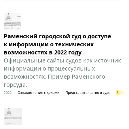
Раменский городской суд о доступе
к информации о технических
возможностях в 2022 году
Официальные сайты судов как источник
информации о процессуальных
возможностях. Пример Раменского
горсуда.
2022
Ознакомление с делами
Представительство в суде
Раменс