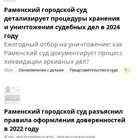
Раменский городской суд
детализирует процедуры хранения
и уничтожения судебных дел в 2024
году
Ежегодный отбор на уничтожение: как
Раменский суд документирует процесс
ликвидации архивных дел?
2024
Ознакомление с делами
Представительство в суде
Раменс
Раменский городской суд разъяснил
правила оформления доверенностей
в 2022 году
Как подтвердить полномочия