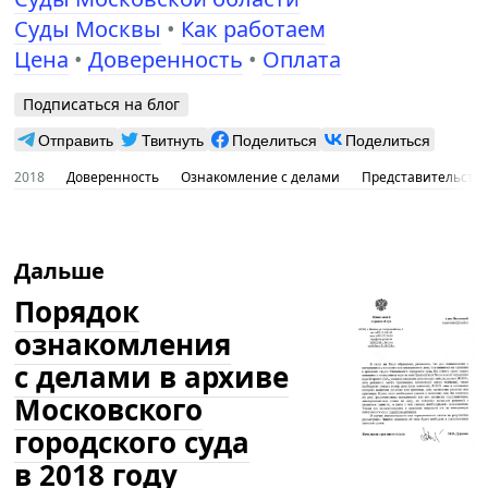
Суды Москвы
•
Как работаем
Цена
•
Доверенность
•
Оплата
Подписаться на блог
Отправить
Твитнуть
Поделиться
Поделиться
2018
Доверенность
Ознакомление с делами
Представительство
Дальше
Порядок
ознакомления
с делами в архиве
Московского
городского суда
в 2018 году