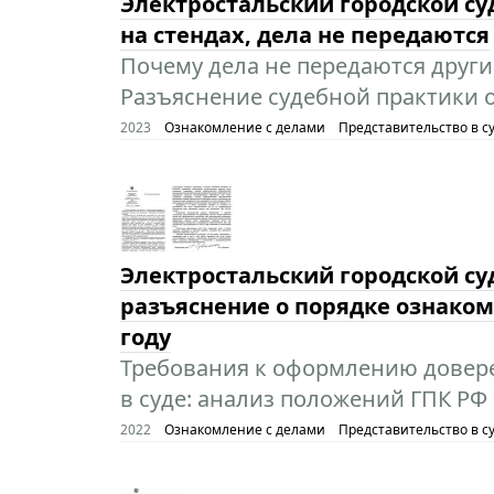
Электростальский городской су
на стендах, дела не передаются
Почему дела не передаются други
Разъяснение судебной практики о
2023
Ознакомление с делами
Представительство в с
Электростальский городской су
разъяснение о порядке ознаком
году
Требования к оформлению довере
в суде: анализ положений ГПК РФ 
2022
Ознакомление с делами
Представительство в с