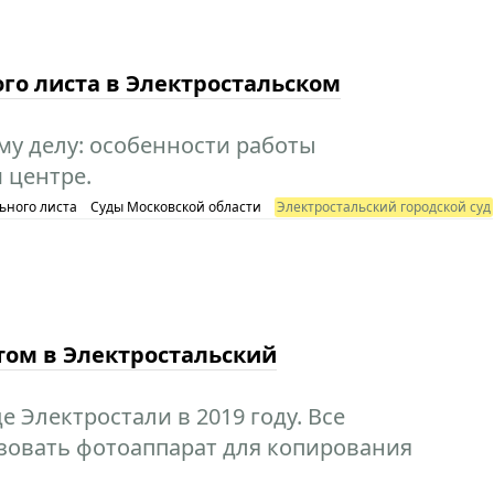
го листа в Электростальском
у делу: особенности работы
 центре.
ьного листа
Суды Московской области
Электростальский городской суд
том в Электростальский
 Электростали в 2019 году. Все
ьзовать фотоаппарат для копирования