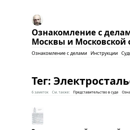
Ознакомление с делам
Москвы и Московской 
Ознакомление с делами
Инструкции
Суд
Тег: Электростал
6 заметок
См. также:
Представительство в суде
Озна