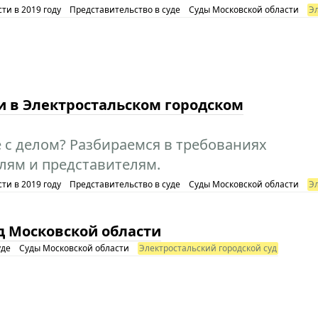
ти в 2019 году
Представительство в суде
Суды Московской области
Эл
и в Электростальском городском
 с делом? Разбираемся в требованиях
елям и представителям.
ти в 2019 году
Представительство в суде
Суды Московской области
Эл
д Московской области
уде
Суды Московской области
Электростальский городской суд