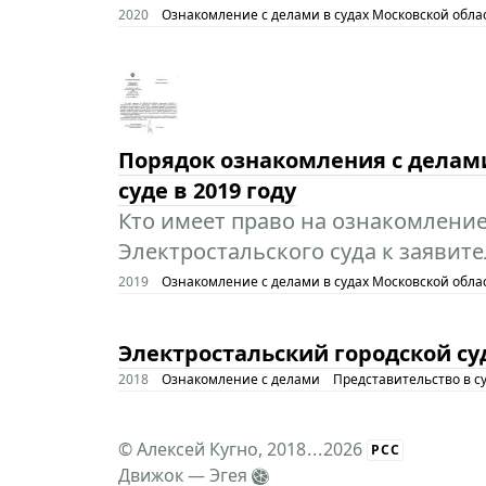
2020
Ознакомление с делами в судах Московской облас
Порядок ознакомления с делам
суде в 2019 году
Кто имеет право на ознакомление
Электростальского суда к заявит
2019
Ознакомление с делами в судах Московской облас
Электростальский городской су
2018
Ознакомление с делами
Представительство в с
©
Алексей Кугно
, 2018
...
2026
РСС
Движок —
Эгея