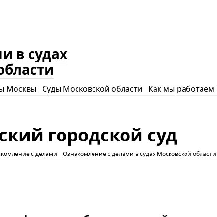
и в судах
области
ы Москвы
Суды Московской области
Как мы работаем
ьский городской суд
комление с делами
Ознакомление с делами в судах Московской области 