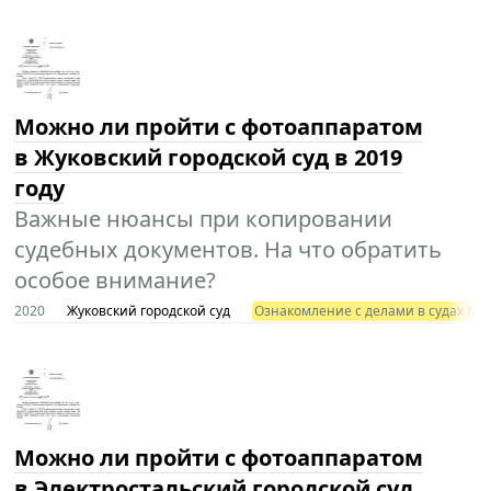
Можно ли пройти с фотоаппаратом
в Жуковский городской суд в 2019
году
Важные нюансы при копировании
судебных документов. На что обратить
особое внимание?
2020
Жуковский городской суд
Ознакомление с делами в судах Мос
Можно ли пройти с фотоаппаратом
в Электростальский городской суд