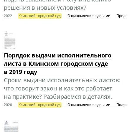
решения в новых условиях?
2022
Клинский городской суд
Ознакомление с делами
Представ
Порядок выдачи исполнительного
листа в Клинском городском суде
в 2019 году
Сроки выдачи исполнительных листов:
что говорит закон и как это работает
на практике? Разбираемся в деталях.
2020
Клинский городской суд
Ознакомление с делами
Получен