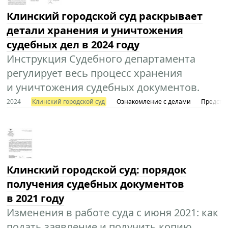
Клинский городской суд раскрывает
детали хранения и уничтожения
судебных дел в 2024 году
Инструкция Судебного департамента
регулирует весь процесс хранения
и уничтожения судебных документов.
2024
Клинский городской суд
Ознакомление с делами
Представ
Клинский городской суд: порядок
получения судебных документов
в 2021 году
Изменения в работе суда с июня 2021: как
подать заявление и получить копию